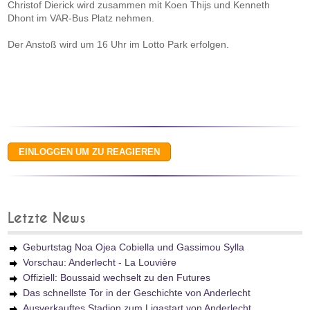
Christof Dierick wird zusammen mit Koen Thijs und Kenneth
Dhont im VAR-Bus Platz nehmen.
Der Anstoß wird um 16 Uhr im Lotto Park erfolgen.
Letzte News
Geburtstag Noa Ojea Cobiella und Gassimou Sylla
Vorschau: Anderlecht - La Louvière
Offiziell: Boussaid wechselt zu den Futures
Das schnellste Tor in der Geschichte von Anderlecht
Ausverkauftes Stadion zum Ligastart von Anderlecht