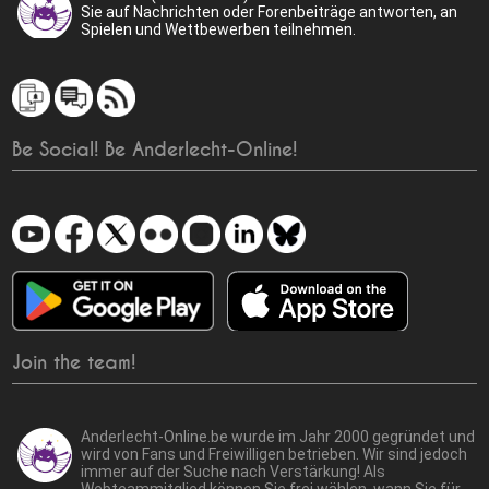
Sie auf Nachrichten oder Forenbeiträge antworten, an
Spielen und Wettbewerben teilnehmen.
Be Social! Be Anderlecht-Online!
Join the team!
Anderlecht-Online.be wurde im Jahr 2000 gegründet und
wird von Fans und Freiwilligen betrieben. Wir sind jedoch
immer auf der Suche nach Verstärkung! Als
Webteammitglied können Sie frei wählen, wann Sie für