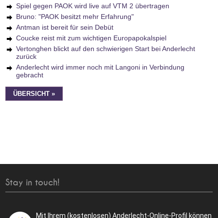
Spiel gegen PAOK wird live auf VTM 2 übertragen
Bruno: "PAOK besitzt mehr Erfahrung"
Antman ist bereit für sein Debüt
Coucke reist mit zum wichtigen Europapokalspiel
Vertonghen blickt auf den schwierigen Start bei Anderlecht
zurück
Anderlecht wird immer noch mit Langoni in Verbindung
gebracht
ÜBERSICHT »
Stay in touch!
Mit Ihrem (kostenlosen) Anderlecht-Online-Profil können