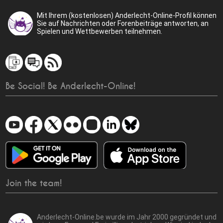
Mit Ihrem (kostenlosen) Anderlecht-Online-Profil können
Sie auf Nachrichten oder Forenbeiträge antworten, an
Spielen und Wettbewerben teilnehmen.
Be Social! Be Anderlecht-Online!
Join the team!
Anderlecht-Online.be wurde im Jahr 2000 gegründet und