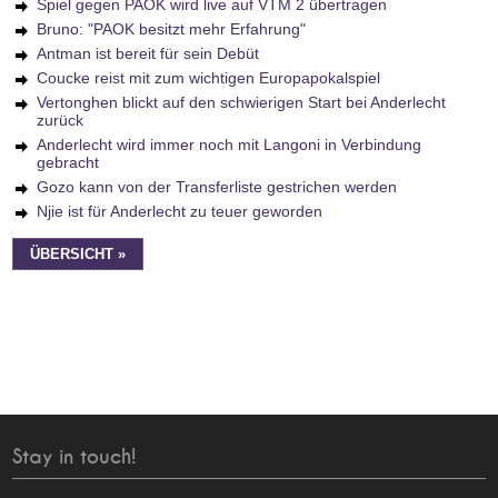
Spiel gegen PAOK wird live auf VTM 2 übertragen
Bruno: "PAOK besitzt mehr Erfahrung"
Antman ist bereit für sein Debüt
Coucke reist mit zum wichtigen Europapokalspiel
Vertonghen blickt auf den schwierigen Start bei Anderlecht
zurück
Anderlecht wird immer noch mit Langoni in Verbindung
gebracht
Gozo kann von der Transferliste gestrichen werden
Njie ist für Anderlecht zu teuer geworden
ÜBERSICHT »
Stay in touch!