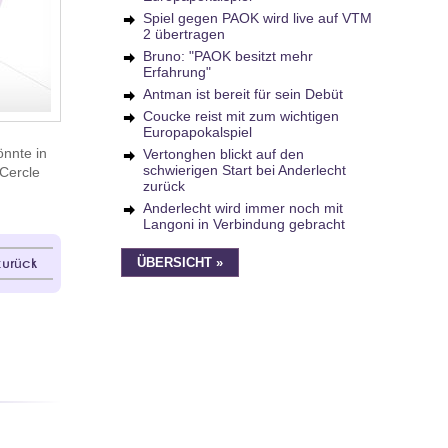
Spiel gegen PAOK wird live auf VTM
2 übertragen
Bruno: "PAOK besitzt mehr
Erfahrung"
Antman ist bereit für sein Debüt
Coucke reist mit zum wichtigen
Europapokalspiel
önnte in
Vertonghen blickt auf den
schwierigen Start bei Anderlecht
 Cercle
zurück
Anderlecht wird immer noch mit
Langoni in Verbindung gebracht
zurück
ÜBERSICHT »