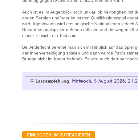
Sonntag gegen AA Gent zum Einsatz kommen kann.
Auch ist es im Augenblick noch unklar, ob Vertonghen mit d
gegen Serbien und/oder im letzten Qualifikationsspiel geg
wird. Irgendwann wird das belgische Nationalteam jedoch 
Rekordnationalspieler nehmen müssen und deswegen könnt
dieser Hinsicht ein Test sein.
Bei Anderlecht bereitet man sich im Hinblick auf das Spiel
der Innenverteidigung spielen und dann würde Patris seinen 
Brügge nicht im Kader befand). Es wird auch darüber nachg
Leseempfehlung:
Mittwoch, 5 August 2026, 21:28