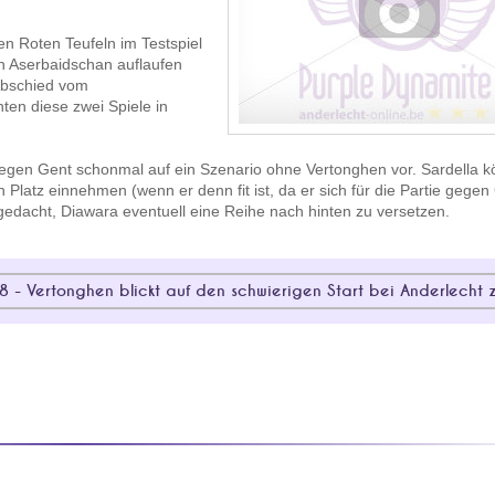
en Roten Teufeln im Testspiel
en Aserbaidschan auflaufen
Abschied vom
en diese zwei Spiele in
 gegen Gent schonmal auf ein Szenario ohne Vertonghen vor. Sardella k
Platz einnehmen (wenn er denn fit ist, da er sich für die Partie gegen
edacht, Diawara eventuell eine Reihe nach hinten zu versetzen.
 - Vertonghen blickt auf den schwierigen Start bei Anderlecht 