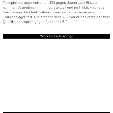
Testspiel der argentinischen U23 gegen Japan zum Einsatz
kommen. Argentinien nimmt dort aktuell und im Hinblick auf das
Pre-Olympische Qualifikationsturnier im Januar an einem
Trainingslager teilt. Die argentinische U23 verlor das erste der zwei
Qualifikationsspiele gegen Japan mit 5-2.
Weiter lesen unter Anzeige