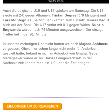
Weiter lesen
Auch die belgische U19 und U17 spielten am Samstag. Die U19
siegte mit 2-0 gegen Albanien.
Tristan Degreef
(78 Minuten) und
Lars Montegnies
(64 Minuten) kamen zum Einsatz.
Ismael Baouf
blieb auf der Bank. Die U17 verlor mit 0-1 gegen Wales.
Nunzio
Engwanda
wurde nach 74 Minuten ausgewechselt. Der einzige
Treffer fiel in der 91. Minute.
In unserer vorherigen Übersicht hatten wir noch
Majeed Ashimeru
vergessen. Obwohl er schon lange nicht mehr für Anderlecht
gespielt hatte, befand er sich im Aufgebot von Ghana. Gegen
Madagaskar wurde er zur Halbzeit eingewechselt. In der
Nachspielzeit konnte man ein 1-0 über die Zeit bringen.