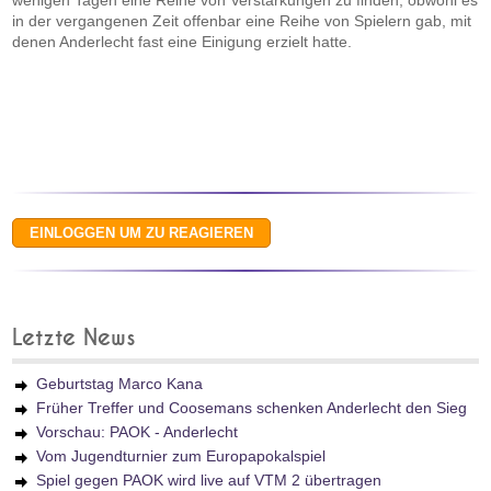
wenigen Tagen eine Reihe von Verstärkungen zu finden, obwohl es
in der vergangenen Zeit offenbar eine Reihe von Spielern gab, mit
denen Anderlecht fast eine Einigung erzielt hatte.
Letzte News
Geburtstag Marco Kana
Früher Treffer und Coosemans schenken Anderlecht den Sieg
Vorschau: PAOK - Anderlecht
Vom Jugendturnier zum Europapokalspiel
Spiel gegen PAOK wird live auf VTM 2 übertragen