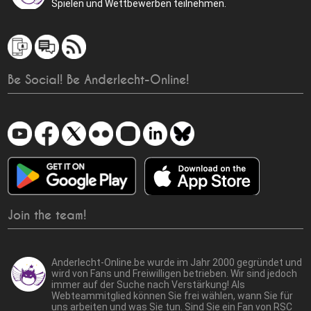
Spielen und Wettbewerben teilnehmen.
Be Social! Be Anderlecht-Online!
Join the team!
Anderlecht-Online.be wurde im Jahr 2000 gegründet und
wird von Fans und Freiwilligen betrieben. Wir sind jedoch
immer auf der Suche nach Verstärkung! Als
Webteammitglied können Sie frei wählen, wann Sie für
uns arbeiten und was Sie tun. Sind Sie ein Fan von RSC