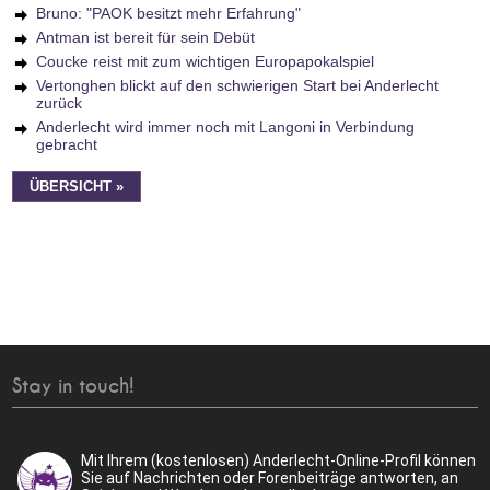
Bruno: "PAOK besitzt mehr Erfahrung"
Antman ist bereit für sein Debüt
Coucke reist mit zum wichtigen Europapokalspiel
Vertonghen blickt auf den schwierigen Start bei Anderlecht
zurück
Anderlecht wird immer noch mit Langoni in Verbindung
gebracht
ÜBERSICHT »
Stay in touch!
Mit Ihrem (kostenlosen) Anderlecht-Online-Profil können
Sie auf Nachrichten oder Forenbeiträge antworten, an