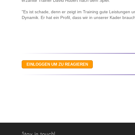
erzählte Trainer David Hubert nach dem Spiel.
"Es ist schade, denn er zeigt im Training gute Leistungen u
Dynamik. Er hat ein Profil, dass wir in unserer Kader brauc
Stay in touch!