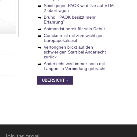
Spiel gegen PAOK wird live auf VTM
2 übertragen
Bruno: "PAOK besitzt mehr
Erfahrung"
Antman ist bereit für sein Debüt
Coucke reist mit zum wichtigen
Europapokalspiel
Vertonghen blickt auf den
schwierigen Start bei Anderlecht
zurück
Anderlecht wird immer noch mit
Langoni in Verbindung gebracht
ÜBERSICHT »
Join the team!