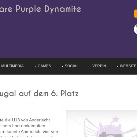
are Purple Dynamite
MULTIMEDIA
GAMES
SOCIAL
VEREIN
WEBSITE
tugal auf dem 6. Platz
ste die U13 von Anderlecht
n einem hart umkämpften
rn konnte Anderlecht vier von