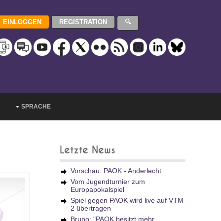
SPRACHE
Letzte News
Vorschau: PAOK - Anderlecht
Vom Jugendturnier zum
Europapokalspiel
Spiel gegen PAOK wird live auf VTM
2 übertragen
Bruno: "PAOK besitzt mehr