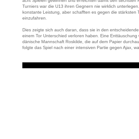
acht Spielen gewinnen und erreichten damit den sechsten
Turniers war die U13 ihren Gegnern nie wirklich unterlegen.
konstante Leistung, aber schafften es gegen die stärksten 
einzufahren.
Dies zeigte sich auch daran, dass sie in den entscheidende
einem Tor Unterschied verloren haben. Eine Enttäuschung 
dänische Mannschaft Roskilde, die auf dem Papier durchaus
folgte das Spiel nach einer intensiven Partie gegen Ajax, 