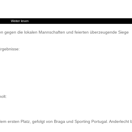
Weiter lesen
ngen gegen die lokalen Mannschaften und feierten überzeugende Siege
rgebnisse:
olt:
 dem ersten Platz, gefolgt von Braga und Sporting Portugal. Anderlecht