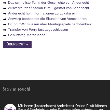
Das schnellste Tor in der Geschichte von Anderlecht
Ausverkauftes Stadion zum Ligastart von Anderlecht
Anderlecht holt Informationen zu Lukaku ein
Antwerp beobachtet die Situation von Verschaeren
Bruno: "Wir müssen über Montagsspiele nachdenken"
Transfer von Ferry fast abgeschlossen
Geburtstag Marco Kana
ÜBERSICHT »
Stay in touch!
Mit Ihrem (kostenlosen) Anderlecht-Online-Profil können
Sie auf Nachrichten oder Forenbeiträge antworten, an