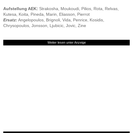
Aufstellung AEK:
Strakosha, Moukoudi, Pilios, Rota, Relvas,
Kutesa, Koita, Pineda, Marin, Eliasson, Pierrot
Ersatz:
Angelopoulos, Brignoli, Vida, Penrice, Kosidis,
Chrysopoulos, Jonsson, Ljubicic, Jovic, Zine
Weiter lesen unter Anzeige