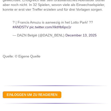
gewechselt. Erfolgreich war sein brasilianisches Abenteuer bisher
aber noch nicht. In 32 Spielen, wovon viele als Einwechselspieler,
konnte er erst vier Treffer erzielen und für drei Vorlagen sorgen.
? | Francis Amuzu is aanwezig in het Lotto Park! ??️
#ANDSTV
pic.twitter.com/XktHb6po1r
— DAZN België (@DAZN_BENL)
December 13, 2025
Quelle: © Eigene Quelle