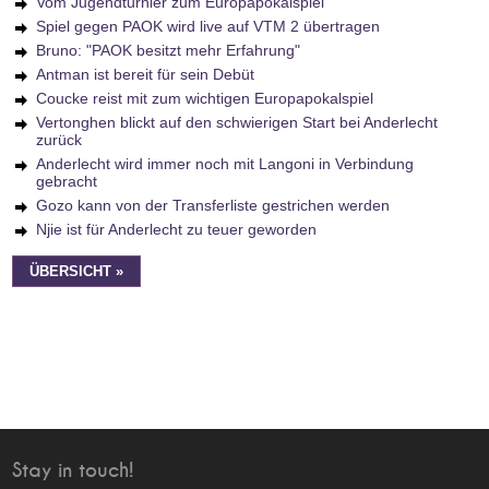
Vom Jugendturnier zum Europapokalspiel
Spiel gegen PAOK wird live auf VTM 2 übertragen
Bruno: "PAOK besitzt mehr Erfahrung"
Antman ist bereit für sein Debüt
Coucke reist mit zum wichtigen Europapokalspiel
Vertonghen blickt auf den schwierigen Start bei Anderlecht
zurück
Anderlecht wird immer noch mit Langoni in Verbindung
gebracht
Gozo kann von der Transferliste gestrichen werden
Njie ist für Anderlecht zu teuer geworden
ÜBERSICHT »
Stay in touch!