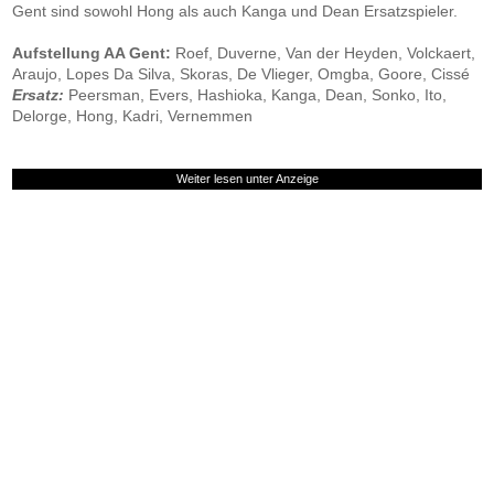
Gent sind sowohl Hong als auch Kanga und Dean Ersatzspieler.
Aufstellung AA Gent:
Roef, Duverne, Van der Heyden, Volckaert,
Araujo, Lopes Da Silva, Skoras, De Vlieger, Omgba, Goore, Cissé
Ersatz:
Peersman, Evers, Hashioka, Kanga, Dean, Sonko, Ito,
Delorge, Hong, Kadri, Vernemmen
Weiter lesen unter Anzeige