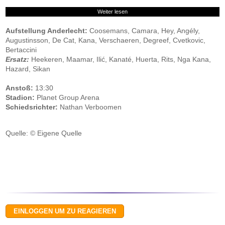
Weiter lesen
Aufstellung Anderlecht:
Coosemans, Camara, Hey, Angély,
Augustinsson, De Cat, Kana, Verschaeren, Degreef, Cvetkovic,
Bertaccini
Ersatz:
Heekeren, Maamar, Ilić, Kanaté, Huerta, Rits, Nga Kana,
Hazard, Sikan
Anstoß:
13:30
Stadion:
Planet Group Arena
Schiedsrichter:
Nathan Verboomen
Quelle: © Eigene Quelle