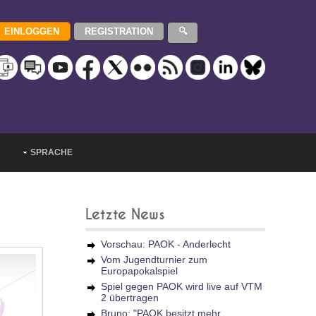
SPRACHE
Letzte News
Vorschau: PAOK - Anderlecht
Vom Jugendturnier zum
Europapokalspiel
Spiel gegen PAOK wird live auf VTM
2 übertragen
Bruno: "PAOK besitzt mehr