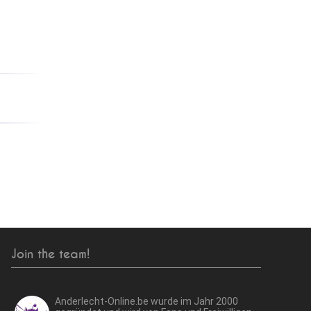
Join the team!
Anderlecht-Online.be wurde im Jahr 2000