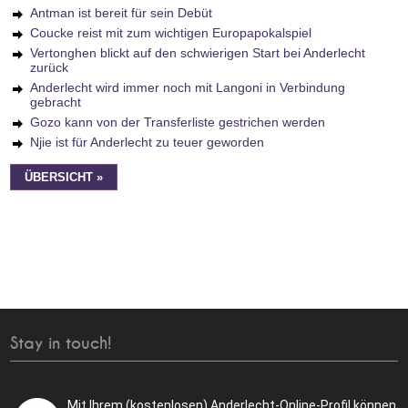
Antman ist bereit für sein Debüt
Coucke reist mit zum wichtigen Europapokalspiel
Vertonghen blickt auf den schwierigen Start bei Anderlecht
zurück
Anderlecht wird immer noch mit Langoni in Verbindung
gebracht
Gozo kann von der Transferliste gestrichen werden
Njie ist für Anderlecht zu teuer geworden
ÜBERSICHT »
Stay in touch!
Mit Ihrem (kostenlosen) Anderlecht-Online-Profil können