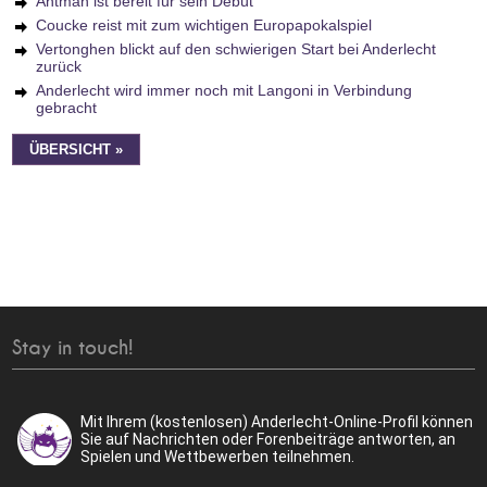
Antman ist bereit für sein Debüt
Coucke reist mit zum wichtigen Europapokalspiel
Vertonghen blickt auf den schwierigen Start bei Anderlecht
zurück
Anderlecht wird immer noch mit Langoni in Verbindung
gebracht
ÜBERSICHT »
Stay in touch!
Mit Ihrem (kostenlosen) Anderlecht-Online-Profil können
Sie auf Nachrichten oder Forenbeiträge antworten, an
Spielen und Wettbewerben teilnehmen.