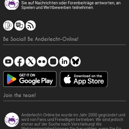
Sie auf Nachrichten oder Forenbeiträge antworten, an
Spielen und Wettbewerben teilnehmen.
Be Social! Be Anderlecht-Online!
Join the team!
Anderlecht-Online.be wurde im Jahr 2000 gegründet und
wird von Fans und Freiwilligen betrieben. Wir sind jedoch
immer auf der Suche nach Verstärkung! Als
Webteammitglied können Sie frei wählen, wann Sie für