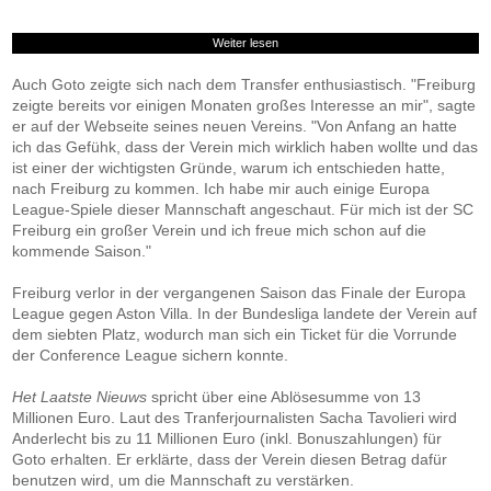
Weiter lesen
Auch Goto zeigte sich nach dem Transfer enthusiastisch. "Freiburg
zeigte bereits vor einigen Monaten großes Interesse an mir", sagte
er auf der Webseite seines neuen Vereins. "Von Anfang an hatte
ich das Gefühk, dass der Verein mich wirklich haben wollte und das
ist einer der wichtigsten Gründe, warum ich entschieden hatte,
nach Freiburg zu kommen. Ich habe mir auch einige Europa
League-Spiele dieser Mannschaft angeschaut. Für mich ist der SC
Freiburg ein großer Verein und ich freue mich schon auf die
kommende Saison."
Freiburg verlor in der vergangenen Saison das Finale der Europa
League gegen Aston Villa. In der Bundesliga landete der Verein auf
dem siebten Platz, wodurch man sich ein Ticket für die Vorrunde
der Conference League sichern konnte.
Het Laatste Nieuws
spricht über eine Ablösesumme von 13
Millionen Euro. Laut des Tranferjournalisten Sacha Tavolieri wird
Anderlecht bis zu 11 Millionen Euro (inkl. Bonuszahlungen) für
Goto erhalten. Er erklärte, dass der Verein diesen Betrag dafür
benutzen wird, um die Mannschaft zu verstärken.