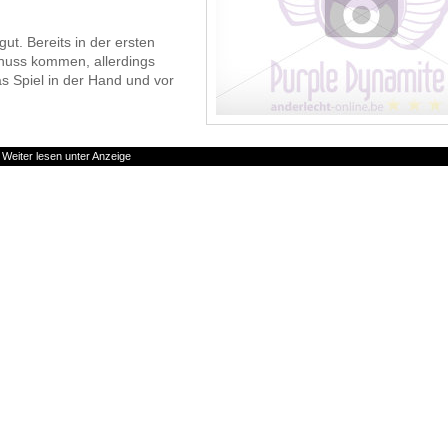
ut. Bereits in der ersten
chuss kommen, allerdings
s Spiel in der Hand und vor
Weiter lesen unter Anzeige