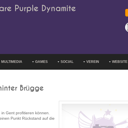
are Purple Dynamite
MULTIMEDIA
GAMES
SOCIAL
VEREIN
WEBSITE
hinter Brügge
in Gent profitieren können.
einen Punkt Rückstand auf die