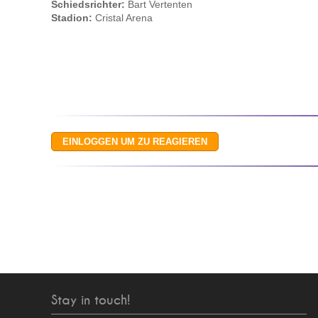
Schiedsrichter:
Bart Vertenten
Stadion:
Cristal Arena
Stay in touch!