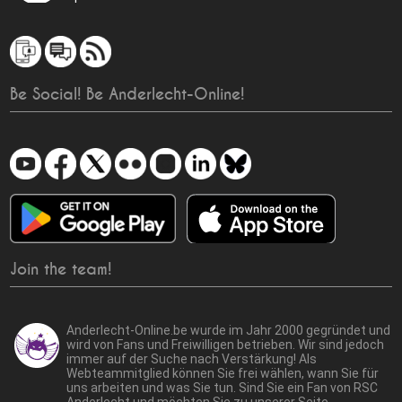
Be Social! Be Anderlecht-Online!
Join the team!
Anderlecht-Online.be wurde im Jahr 2000 gegründet und
wird von Fans und Freiwilligen betrieben. Wir sind jedoch
immer auf der Suche nach Verstärkung! Als
Webteammitglied können Sie frei wählen, wann Sie für
uns arbeiten und was Sie tun. Sind Sie ein Fan von RSC
Anderlecht und möchten Sie zu unserer Seite