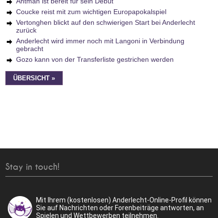
Antman ist bereit für sein Debüt
Coucke reist mit zum wichtigen Europapokalspiel
Vertonghen blickt auf den schwierigen Start bei Anderlecht
zurück
Anderlecht wird immer noch mit Langoni in Verbindung
gebracht
Gozo kann von der Transferliste gestrichen werden
ÜBERSICHT »
Stay in touch!
Mit Ihrem (kostenlosen) Anderlecht-Online-Profil können
Sie auf Nachrichten oder Forenbeiträge antworten, an
Spielen und Wettbewerben teilnehmen.