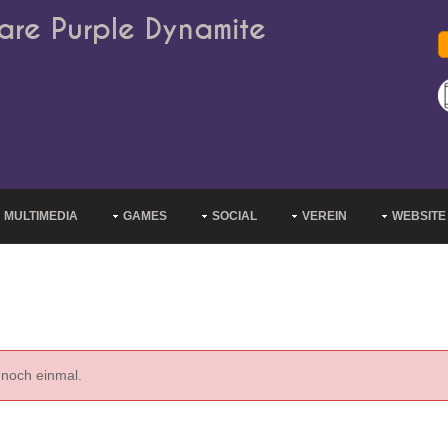
are Purple Dynamite
MULTIMEDIA
GAMES
SOCIAL
VEREIN
WEBSITE
 noch einmal.