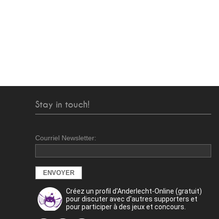
Stay in touch!
Courriel Newsletter:
Créez un profil d'Anderlecht-Online (gratuit)
pour discuter avec d'autres supporters et
pour participer à des jeux et concours.