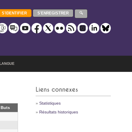
LANGUE
Liens connexes
»
Statistiques
Buts
»
Résultats historiques