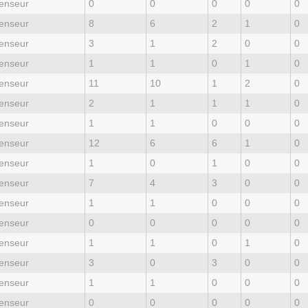
enseur
0
0
0
0
0
enseur
8
6
2
1
0
enseur
3
1
2
0
0
enseur
1
1
0
1
0
enseur
11
10
1
2
0
enseur
2
1
1
1
0
enseur
1
1
0
0
0
enseur
12
6
6
1
0
enseur
1
0
1
0
0
enseur
7
4
3
0
0
enseur
1
1
0
0
0
enseur
0
0
0
0
0
enseur
1
1
0
1
0
enseur
3
0
3
0
0
enseur
1
1
0
0
0
enseur
0
0
0
0
0