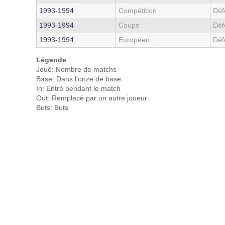
1993‑1994
Compétition
Déf
1993‑1994
Coupe
Déf
1993‑1994
Européen
Déf
Légende
Joué: Nombre de matchs
Base: Dans l'onze de base
In: Entré pendant le match
Out: Remplacé par un autre joueur
Buts: Buts