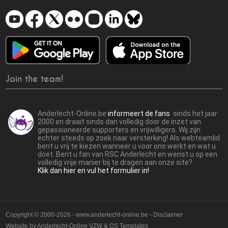
Join the team!
Anderlecht-Online.be
informeert de fans
sinds het jaar
2000 en draait sinds dan volledig door de inzet van
gepassioneerde supporters en vrijwilligers. Wij zijn
echter steeds op zoek naar versterking! Als webteamlid
bent u vrij te kiezen wanneer u voor ons werkt en wat u
doet. Bent u fan van RSC Anderlecht en wenst u op een
volledig vrije manier bij te dragen aan onze site?
Klik dan hier en vul het formulier in!
Copyright © 2000-2026 - www.anderlecht-online.be - Disclaimer
Website by
Anderlecht-Online VZW
&
OS Templates