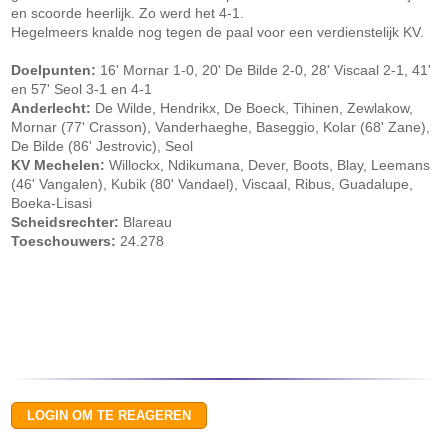
en scoorde heerlijk. Zo werd het 4-1.
Hegelmeers knalde nog tegen de paal voor een verdienstelijk KV.
Doelpunten:
16' Mornar 1-0, 20' De Bilde 2-0, 28' Viscaal 2-1, 41'
en 57' Seol 3-1 en 4-1
Anderlecht:
De Wilde, Hendrikx, De Boeck, Tihinen, Zewlakow,
Mornar (77' Crasson), Vanderhaeghe, Baseggio, Kolar (68' Zane),
De Bilde (86' Jestrovic), Seol
KV Mechelen:
Willockx, Ndikumana, Dever, Boots, Blay, Leemans
(46' Vangalen), Kubik (80' Vandael), Viscaal, Ribus, Guadalupe,
Boeka-Lisasi
Scheidsrechter:
Blareau
Toeschouwers:
24.278