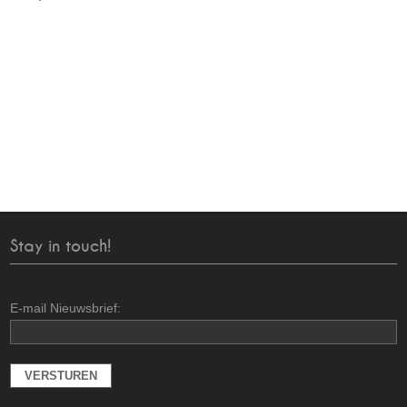
Stay in touch!
E-mail Nieuwsbrief: