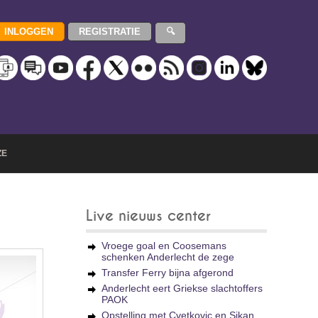
ZE
Live nieuws center
Vroege goal en Coosemans
schenken Anderlecht de zege
Transfer Ferry bijna afgerond
Anderlecht eert Griekse slachtoffers
PAOK
Opstelling met Cvetkovic en Sikan,