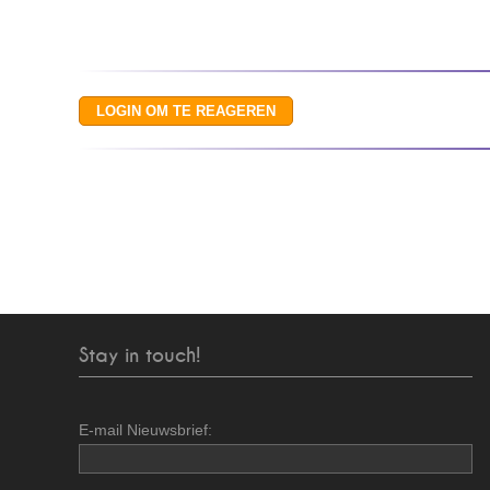
Stay in touch!
E-mail Nieuwsbrief: