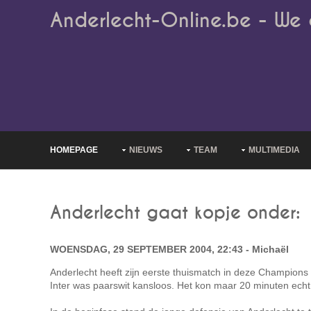
Anderlecht-Online.be - We 
HOMEPAGE
NIEUWS
TEAM
MULTIMEDIA
Anderlecht gaat kopje onder: 
WOENSDAG, 29 SEPTEMBER 2004, 22:43 - Michaël
Anderlecht heeft zijn eerste thuismatch in deze Champions
Inter was paarswit kansloos. Het kon maar 20 minuten ech