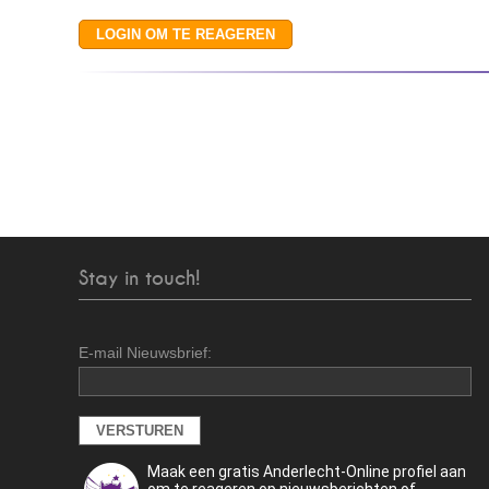
Stay in touch!
E-mail Nieuwsbrief:
Maak een gratis Anderlecht-Online profiel aan