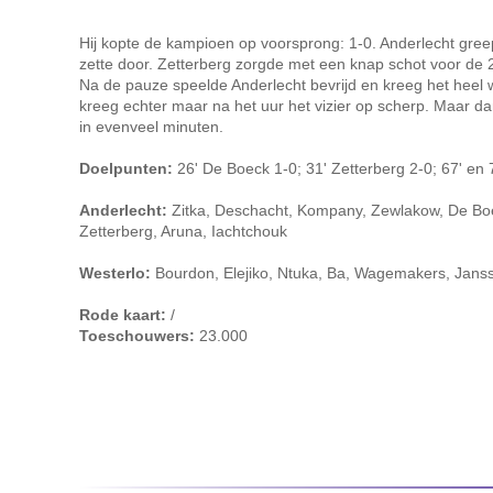
Hij kopte de kampioen op voorsprong: 1-0. Anderlecht gree
zette door. Zetterberg zorgde met een knap schot voor de 2
Na de pauze speelde Anderlecht bevrijd en kreeg het heel 
kreeg echter maar na het uur het vizier op scherp. Maar da
in evenveel minuten.
Doelpunten:
26' De Boeck 1-0; 31' Zetterberg 2-0; 67' en 
Anderlecht:
Zitka, Deschacht, Kompany, Zewlakow, De Boe
Zetterberg, Aruna, Iachtchouk
Westerlo:
Bourdon, Elejiko, Ntuka, Ba, Wagemakers, Jans
Rode kaart:
/
Toeschouwers:
23.000