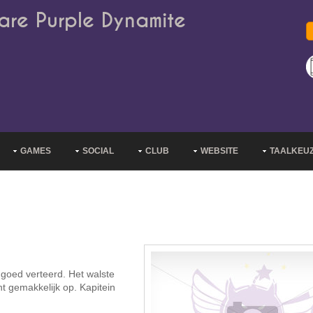
are Purple Dynamite
GAMES
SOCIAL
CLUB
WEBSITE
TAALKEU
goed verteerd. Het walste
t gemakkelijk op. Kapitein