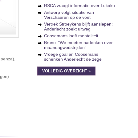
RSCA vraagt informatie over Lukaku
Antwerp volgt situatie van
Verschaeren op de voet
Vertrek Stroeykens blijft aanslepen:
Anderlecht zoekt uitweg
Coosemans looft mentaliteit
Bruno: "We moeten nadenken over
maandagwedstrijden"
Vroege goal en Coosemans
Mpenza),
schenken Anderlecht de zege
VOLLEDIG OVERZICHT »
egen)