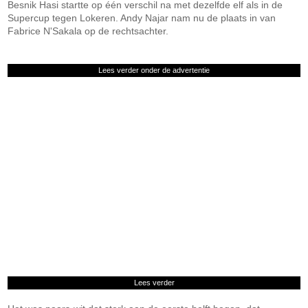
Besnik Hasi startte op één verschil na met dezelfde elf als in de
Supercup tegen Lokeren. Andy Najar nam nu de plaats in van
Fabrice N'Sakala op de rechtsachter.
Lees verder onder de advertentie
Lees verder