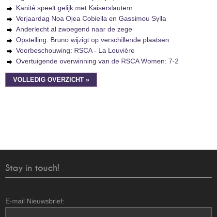
Kanité speelt gelijk met Kaiserslautern
Verjaardag Noa Ojea Cobiella en Gassimou Sylla
Anderlecht al zwoegend naar de zege
Opstelling: Bruno wijzigt op verschillende plaatsen
Voorbeschouwing: RSCA - La Louvière
Overtuigende overwinning van de RSCA Women: 7-2
VOLLEDIG OVERZICHT »
Stay in touch!
E-mail Nieuwsbrief: