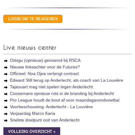
Live nieuws center
Odogu (opnieuw) genoemd bij RSCA
Nieuwe linksachter voor de Futures?
Officieel: Noa Ojea verlengt contract
Edward Still terug op Anderlecht, als coach van La Louvière
Tajaouart mag niet spelen tegen Anderlecht
Coosemans opnieuw rots in de branding bij Anderlecht
Pro League houdt de boot af voor maandagavondvoetbal
Voorbeschouwing: Anderlecht - La Louvière
Verjaardag Marco Kana
Snelste doelpunt ooit van Anderlecht
VOLLEDIG OVERZICHT »