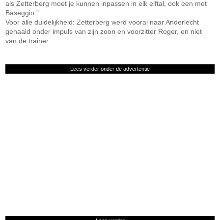
als Zetterberg moet je kunnen inpassen in elk elftal, ook een met
Baseggio."
Voor alle duidelijkheid: Zetterberg werd vooral naar Anderlecht
gehaald onder impuls van zijn zoon en voorzitter Roger, en niet
van de trainer.
Lees verder onder de advertentie