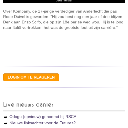
Lees verder
Over Kompany, de 17-jarige verdediger van Anderlecht die pas
Rode Duivel is geworden: "Hij zou best nog een jaar of drie blijven.
Denk aan Enzo Scifo, die op zijn 18e per se weg wou. Hij is te jong
naar Italië vertrokken, het was de grootste fout uit zijn carrière."
Live nieuws center
Odogu (opnieuw) genoemd bij RSCA
Nieuwe linksachter voor de Futures?