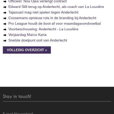
Officieel: Noa Ojea verlengt contract
Edward Still terug op Anderlecht, als coach van La Louvière
Tajaouart mag niet spelen tegen Anderlecht
Coosemans opnieuw rots in de branding bij Anderlecht
Pro League houdt de boot af voor maandagavondvoetbal
Voorbeschouwing: Anderlecht - La Louvière
Verjaardag Marco Kana
Snelste doelpunt ooit van Anderlecht
VOLLEDIG OVERZICHT »
Stay in touch!
E-mail Nieuwsbrief: