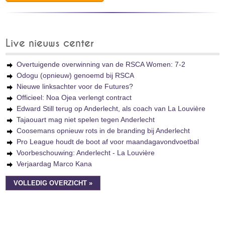
Live nieuws center
Overtuigende overwinning van de RSCA Women: 7-2
Odogu (opnieuw) genoemd bij RSCA
Nieuwe linksachter voor de Futures?
Officieel: Noa Ojea verlengt contract
Edward Still terug op Anderlecht, als coach van La Louvière
Tajaouart mag niet spelen tegen Anderlecht
Coosemans opnieuw rots in de branding bij Anderlecht
Pro League houdt de boot af voor maandagavondvoetbal
Voorbeschouwing: Anderlecht - La Louvière
Verjaardag Marco Kana
VOLLEDIG OVERZICHT »