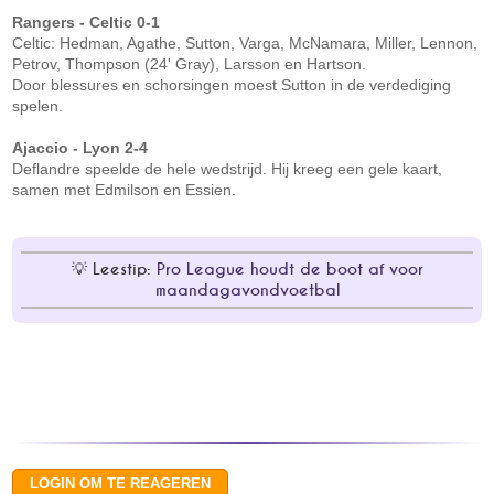
Rangers - Celtic 0-1
Celtic: Hedman, Agathe, Sutton, Varga, McNamara, Miller, Lennon,
Petrov, Thompson (24' Gray), Larsson en Hartson.
Door blessures en schorsingen moest Sutton in de verdediging
spelen.
Ajaccio - Lyon 2-4
Deflandre speelde de hele wedstrijd. Hij kreeg een gele kaart,
samen met Edmilson en Essien.
Leestip:
Pro League houdt de boot af voor
maandagavondvoetbal