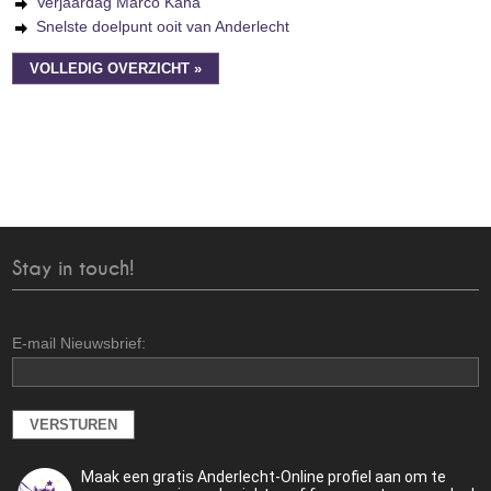
Verjaardag Marco Kana
Snelste doelpunt ooit van Anderlecht
VOLLEDIG OVERZICHT »
Stay in touch!
E-mail Nieuwsbrief:
Maak een gratis Anderlecht-Online profiel aan om te