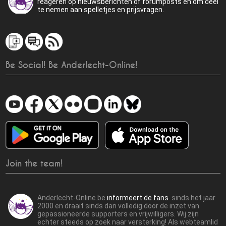
reageren op nieuwsberichten of forumposts en om deel
te nemen aan spelletjes en prijsvragen.
Be Social! Be Anderlecht-Online!
Join the team!
Anderlecht-Online.be
informeert de fans
sinds het jaar
2000 en draait sinds dan volledig door de inzet van
gepassioneerde supporters en vrijwilligers. Wij zijn
echter steeds op zoek naar versterking! Als webteamlid