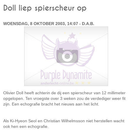
Doll liep spierscheur op
WOENSDAG, 8 OKTOBER 2003, 14:07 - D.A.B.
Olivier Doll heeft achterin de dij een spierscheur van 12 millimeter
opgelopen. Ten vroegste over 3 weken zou de verdediger weer fit
zijn. Een echografie bracht het nieuws aan het licht.
Als Ki-Hyeon Seol en Christian Wilhelmsson niet herstellen wacht
ook hen een echografie.