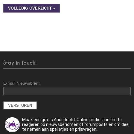
VOLLEDIG OVERZICHT »
Stay in touch!
E-mail Nieuwsbrief:
Maak een gratis Anderlecht-Online profiel aan om te
reageren op nieuwsberichten of forumposts en om deel
te nemen aan spelletjes en prijsvragen.