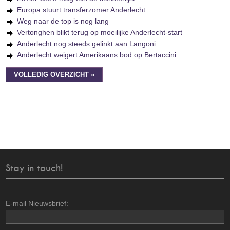
Europa stuurt transferzomer Anderlecht
Weg naar de top is nog lang
Vertonghen blikt terug op moeilijke Anderlecht-start
Anderlecht nog steeds gelinkt aan Langoni
Anderlecht weigert Amerikaans bod op Bertaccini
VOLLEDIG OVERZICHT »
Stay in touch!
E-mail Nieuwsbrief: