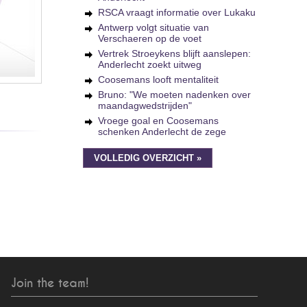
RSCA vraagt informatie over Lukaku
Antwerp volgt situatie van
Verschaeren op de voet
Vertrek Stroeykens blijft aanslepen:
Anderlecht zoekt uitweg
Coosemans looft mentaliteit
Bruno: "We moeten nadenken over
maandagwedstrijden"
Vroege goal en Coosemans
schenken Anderlecht de zege
VOLLEDIG OVERZICHT »
Join the team!