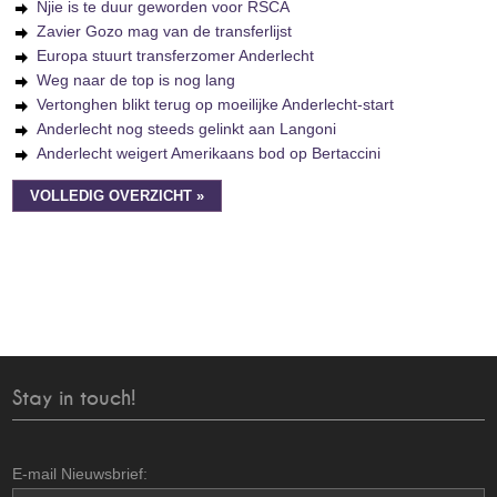
Njie is te duur geworden voor RSCA
Zavier Gozo mag van de transferlijst
Europa stuurt transferzomer Anderlecht
Weg naar de top is nog lang
Vertonghen blikt terug op moeilijke Anderlecht-start
Anderlecht nog steeds gelinkt aan Langoni
Anderlecht weigert Amerikaans bod op Bertaccini
VOLLEDIG OVERZICHT »
Stay in touch!
E-mail Nieuwsbrief: