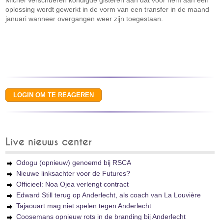
Michel Verschueren kondigde gisteren aan dat voor hem aan een
oplossing wordt gewerkt in de vorm van een transfer in de maand
januari wanneer overgangen weer zijn toegestaan.
Live nieuws center
Odogu (opnieuw) genoemd bij RSCA
Nieuwe linksachter voor de Futures?
Officieel: Noa Ojea verlengt contract
Edward Still terug op Anderlecht, als coach van La Louvière
Tajaouart mag niet spelen tegen Anderlecht
Coosemans opnieuw rots in de branding bij Anderlecht