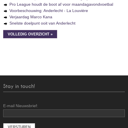
Pro League houdt de boot af voor maandagavondvoetbal
Voorbeschouwing: Anderlecht - La Louvière
Verjaardag Marco Kana
Snelste doelpunt ooit van Anderlecht
VOLLEDIG OVERZICHT »
Stay in touch!
E-mail Nieuwsbrief: