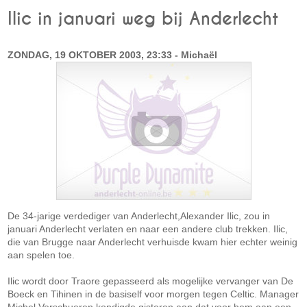
Ilic in januari weg bij Anderlecht
ZONDAG, 19 OKTOBER 2003, 23:33 - Michaël
De 34-jarige verdediger van Anderlecht,Alexander Ilic, zou in
januari Anderlecht verlaten en naar een andere club trekken. Ilic,
die van Brugge naar Anderlecht verhuisde kwam hier echter weinig
aan spelen toe.
Ilic wordt door Traore gepasseerd als mogelijke vervanger van De
Boeck en Tihinen in de basiself voor morgen tegen Celtic. Manager