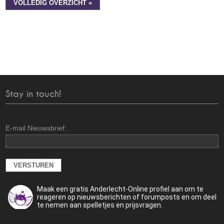
VOLLEDIG OVERZICHT »
Stay in touch!
E-mail Nieuwsbrief:
Maak een gratis Anderlecht-Online profiel aan om te
reageren op nieuwsberichten of forumposts en om deel
te nemen aan spelletjes en prijsvragen.