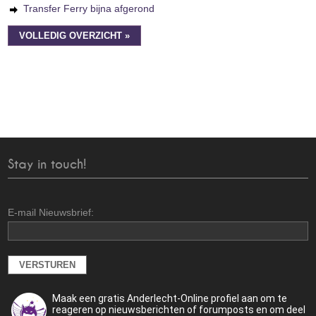
Transfer Ferry bijna afgerond
VOLLEDIG OVERZICHT »
Stay in touch!
E-mail Nieuwsbrief:
Maak een gratis Anderlecht-Online profiel aan om te
reageren op nieuwsberichten of forumposts en om deel