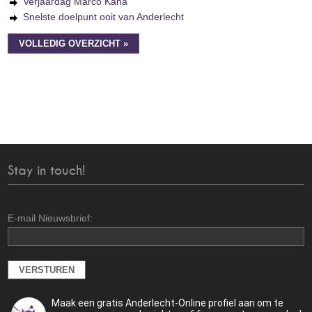
Verjaardag Marco Kana
Snelste doelpunt ooit van Anderlecht
VOLLEDIG OVERZICHT »
Stay in touch!
E-mail Nieuwsbrief:
Maak een gratis Anderlecht-Online profiel aan om te