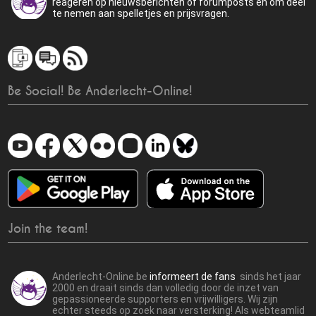
reageren op nieuwsberichten of forumposts en om deel
te nemen aan spelletjes en prijsvragen.
Be Social! Be Anderlecht-Online!
Join the team!
Anderlecht-Online.be
informeert de fans
sinds het jaar
2000 en draait sinds dan volledig door de inzet van
gepassioneerde supporters en vrijwilligers. Wij zijn
echter steeds op zoek naar versterking! Als webteamlid