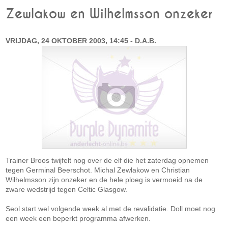
Zewlakow en Wilhelmsson onzeker
VRIJDAG, 24 OKTOBER 2003, 14:45 - D.A.B.
Trainer Broos twijfelt nog over de elf die het zaterdag opnemen
tegen Germinal Beerschot. Michal Zewlakow en Christian
Wilhelmsson zijn onzeker en de hele ploeg is vermoeid na de
zware wedstrijd tegen Celtic Glasgow.
Seol start wel volgende week al met de revalidatie. Doll moet nog
een week een beperkt programma afwerken.