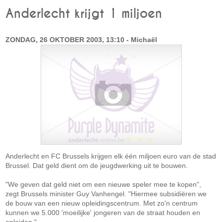
Anderlecht krijgt 1 miljoen
ZONDAG, 26 OKTOBER 2003, 13:10 - Michaël
Anderlecht en FC Brussels krijgen elk één miljoen euro van de stad
Brussel. Dat geld dient om de jeugdwerking uit te bouwen.
"We geven dat geld niet om een nieuwe speler mee te kopen",
zegt Brussels minister Guy Vanhengel. "Hiermee subsidiëren we
de bouw van een nieuw opleidingscentrum. Met zo'n centrum
kunnen we 5.000 'moeilijke' jongeren van de straat houden en