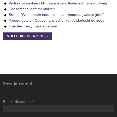
Vertrek Stroeykens blijft aanslepen: Anderlecht zoekt uitweg
Coosemans looft mentaliteit
Bruno: "We moeten nadenken over maandagwedstrijden"
Vroege goal en Coosemans schenken Anderlecht de zege
Transfer Ferry bijna afgerond
VOLLEDIG OVERZICHT »
Stay in touch!
E-mail Nieuwsbrief: