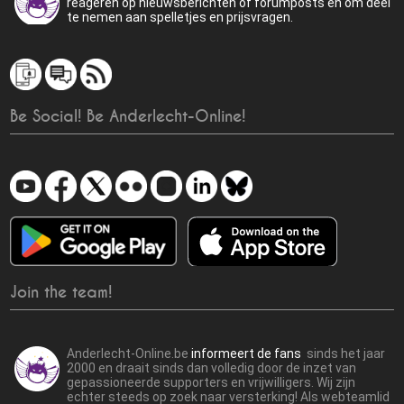
reageren op nieuwsberichten of forumposts en om deel
te nemen aan spelletjes en prijsvragen.
Be Social! Be Anderlecht-Online!
Join the team!
Anderlecht-Online.be
informeert de fans
sinds het jaar
2000 en draait sinds dan volledig door de inzet van
gepassioneerde supporters en vrijwilligers. Wij zijn
echter steeds op zoek naar versterking! Als webteamlid