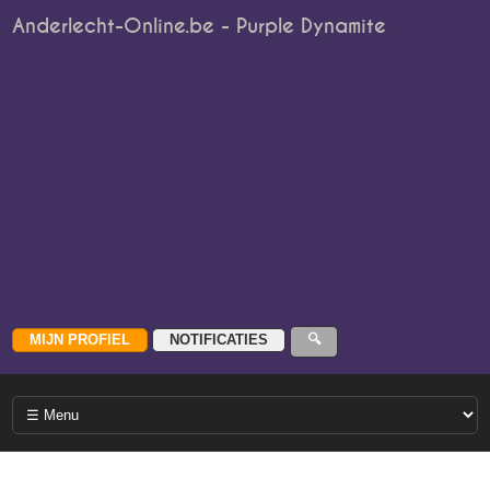
Anderlecht-Online.be - Purple Dynamite