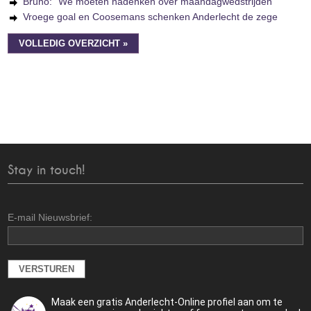
Bruno: "We moeten nadenken over maandagwedstrijden"
Vroege goal en Coosemans schenken Anderlecht de zege
VOLLEDIG OVERZICHT »
Stay in touch!
E-mail Nieuwsbrief:
Maak een gratis Anderlecht-Online profiel aan om te