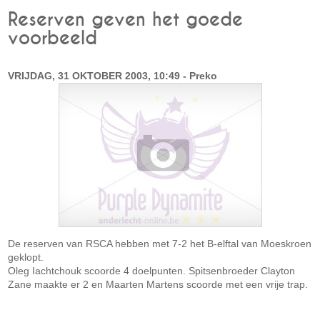
Reserven geven het goede
voorbeeld
VRIJDAG, 31 OKTOBER 2003, 10:49 - Preko
De reserven van RSCA hebben met 7-2 het B-elftal van Moeskroen
geklopt.
Oleg Iachtchouk scoorde 4 doelpunten. Spitsenbroeder Clayton
Zane maakte er 2 en Maarten Martens scoorde met een vrije trap.