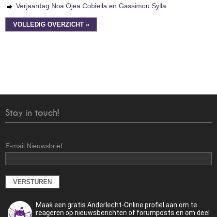
Verjaardag Noa Ojea Cobiella en Gassimou Sylla
VOLLEDIG OVERZICHT »
Stay in touch!
E-mail Nieuwsbrief:
Maak een gratis Anderlecht-Online profiel aan om te
reageren op nieuwsberichten of forumposts en om deel