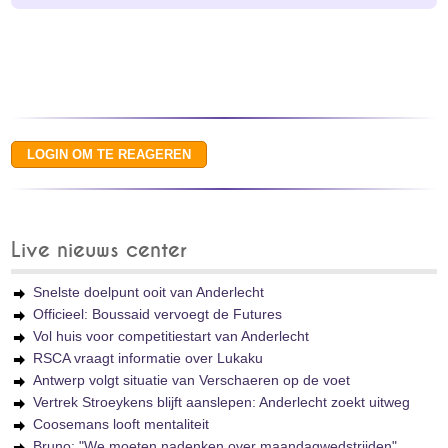
Live nieuws center
Snelste doelpunt ooit van Anderlecht
Officieel: Boussaid vervoegt de Futures
Vol huis voor competitiestart van Anderlecht
RSCA vraagt informatie over Lukaku
Antwerp volgt situatie van Verschaeren op de voet
Vertrek Stroeykens blijft aanslepen: Anderlecht zoekt uitweg
Coosemans looft mentaliteit
Bruno: "We moeten nadenken over maandagwedstrijden"