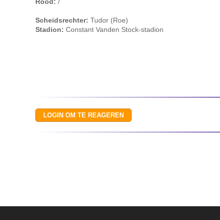
Rood:
/
Scheidsrechter:
Tudor (Roe)
Stadion:
Constant Vanden Stock-stadion