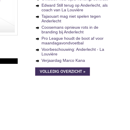
Edward Still terug op Anderlecht, als
coach van La Louvière
Tajaouart mag niet spelen tegen
Anderlecht
Coosemans opnieuw rots in de
branding bij Anderlecht
Pro League houdt de boot af voor
maandagavondvoetbal
Voorbeschouwing: Anderlecht - La
Louvière
Verjaardag Marco Kana
VOLLEDIG OVERZICHT »