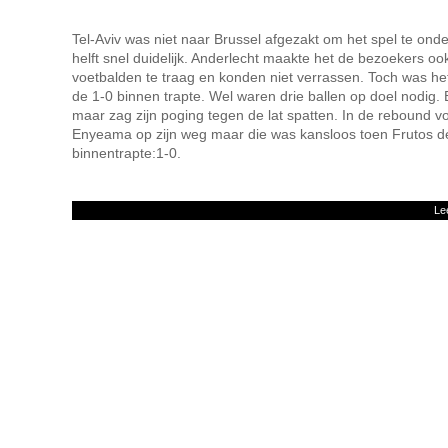
Tel-Aviv was niet naar Brussel afgezakt om het spel te ond
helft snel duidelijk. Anderlecht maakte het de bezoekers ook 
voetbalden te traag en konden niet verrassen. Toch was het
de 1-0 binnen trapte. Wel waren drie ballen op doel nodig. 
maar zag zijn poging tegen de lat spatten. In de rebound
Enyeama op zijn weg maar die was kansloos toen Frutos de 
binnentrapte:1-0.
Le