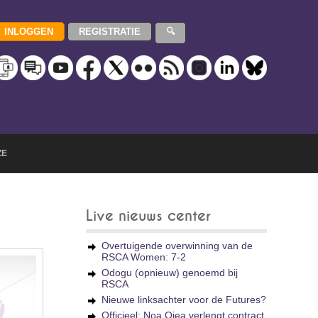
ZE
Live nieuws center
Overtuigende overwinning van de
RSCA Women: 7-2
Odogu (opnieuw) genoemd bij
RSCA
Nieuwe linksachter voor de Futures?
Officieel: Noa Ojea verlengt contract