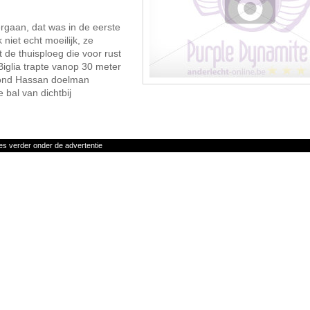
ergaan, dat was in de eerste
niet echt moeilijk, ze
 de thuisploeg die voor rust
Biglia trapte vanop 30 meter
 vond Hassan doelman
bal van dichtbij
es verder onder de advertentie