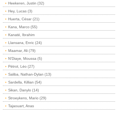
Heekeren, Justin (32)
Hey, Lucas (3)
Huerta, César (21)
Kana, Marco (55)
Kanaté, Ibrahim
Llansana, Enric (24)
Maamar, Ali (79)
N'Diaye, Moussa (5)
Pétrot, Léo (27)
Saliba, Nathan-Dylan (13)
Sardella, Killian (54)
Sikan, Danylo (14)
Stroeykens, Mario (29)
Tajaouart, Anas