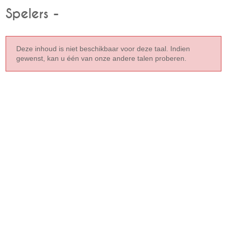
Spelers -
Deze inhoud is niet beschikbaar voor deze taal. Indien
gewenst, kan u één van onze andere talen proberen.