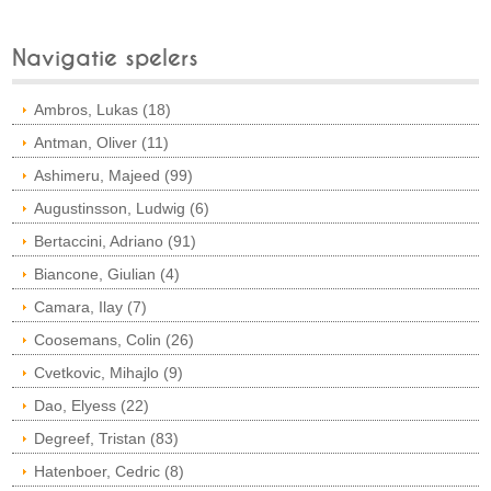
Navigatie spelers
Ambros, Lukas (18)
Antman, Oliver (11)
Ashimeru, Majeed (99)
Augustinsson, Ludwig (6)
Bertaccini, Adriano (91)
Biancone, Giulian (4)
Camara, Ilay (7)
Coosemans, Colin (26)
Cvetkovic, Mihajlo (9)
Dao, Elyess (22)
Degreef, Tristan (83)
Hatenboer, Cedric (8)