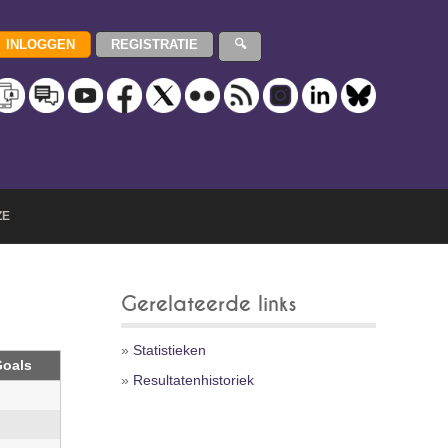
ZE
Gerelateerde links
»
Statistieken
oals
»
Resultatenhistoriek