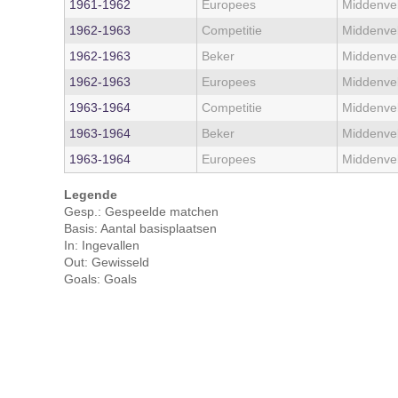
1961‑1962
Europees
Middenve
1962‑1963
Competitie
Middenve
1962‑1963
Beker
Middenve
1962‑1963
Europees
Middenve
1963‑1964
Competitie
Middenve
1963‑1964
Beker
Middenve
1963‑1964
Europees
Middenve
Legende
Gesp.: Gespeelde matchen
Basis: Aantal basisplaatsen
In: Ingevallen
Out: Gewisseld
Goals: Goals