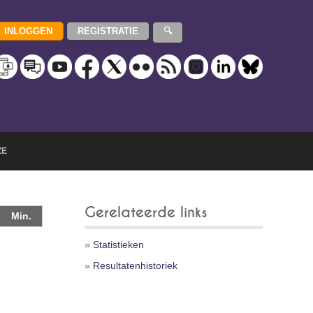
ZE
Gerelateerde links
Min.
»
Statistieken
»
Resultatenhistoriek