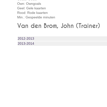
Own: Owngoals
Geel: Gele kaarten
Rood: Rode kaarten
Min.: Gespeelde minuten
Van den Brom, John (Trainer)
2012‑2013
2013‑2014