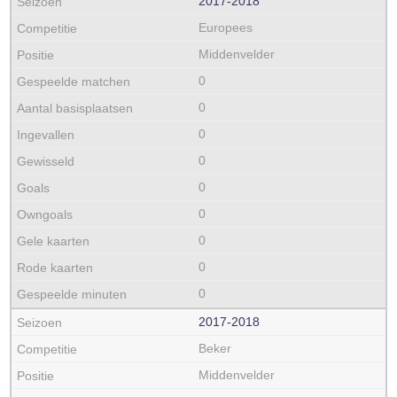
2017‑2018
Europees
Middenvelder
0
0
0
0
0
0
0
0
0
2017‑2018
Beker
Middenvelder