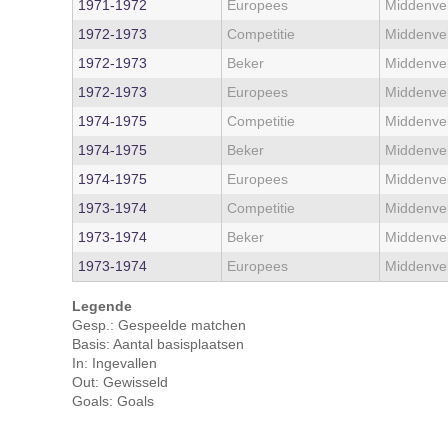
1971‑1972
Europees
Middenve
1972‑1973
Competitie
Middenve
1972‑1973
Beker
Middenve
1972‑1973
Europees
Middenve
1974‑1975
Competitie
Middenve
1974‑1975
Beker
Middenve
1974‑1975
Europees
Middenve
1973‑1974
Competitie
Middenve
1973‑1974
Beker
Middenve
1973‑1974
Europees
Middenve
Legende
Gesp.: Gespeelde matchen
Basis: Aantal basisplaatsen
In: Ingevallen
Out: Gewisseld
Goals: Goals