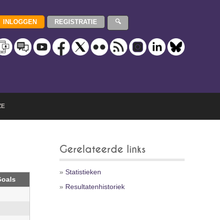
ZE
Gerelateerde links
»
Statistieken
oals
»
Resultatenhistoriek